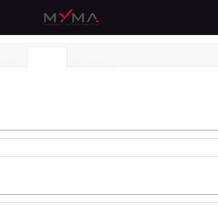
iento
Soporte
Mensajería