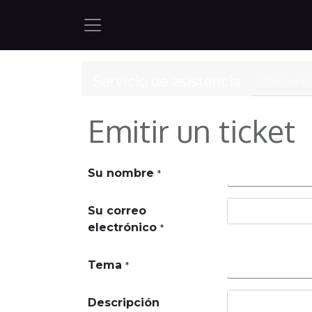
Servicio de asistencia
Mantenim
Emitir un ticket
Su nombre
*
Su correo
electrónico
*
Tema
*
Descripción