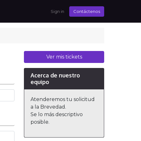
Sign in
Contáctenos
Ver mis tickets
Acerca de nuestro
equipo
Atenderemos tu solicitud
a la Brevedad.
Se lo más descriptivo
posible.